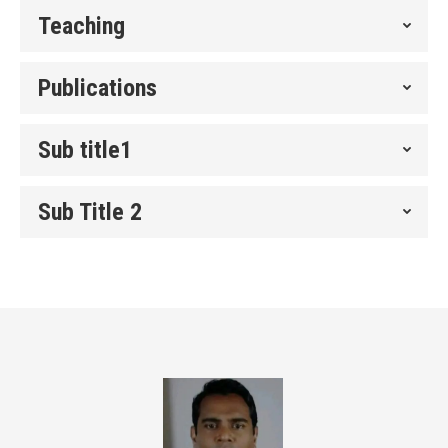
Teaching
Publications
Sub title1
Sub Title 2