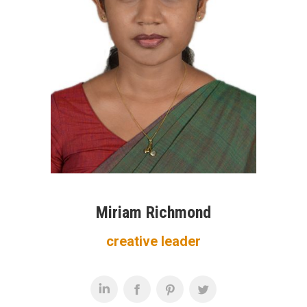
Miriam Richmond
creative leader