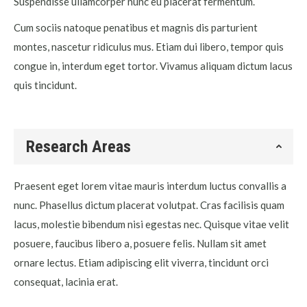
Suspendisse ullamcorper nunc eu placerat fermentum.
Cum sociis natoque penatibus et magnis dis parturient
montes, nascetur ridiculus mus. Etiam dui libero, tempor quis
congue in, interdum eget tortor. Vivamus aliquam dictum lacus
quis tincidunt.
Research Areas
Praesent eget lorem vitae mauris interdum luctus convallis a
nunc. Phasellus dictum placerat volutpat. Cras facilisis quam
lacus, molestie bibendum nisi egestas nec. Quisque vitae velit
posuere, faucibus libero a, posuere felis. Nullam sit amet
ornare lectus. Etiam adipiscing elit viverra, tincidunt orci
consequat, lacinia erat.