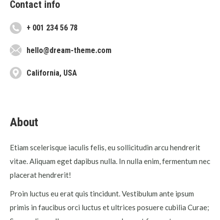
Contact info
+ 001 234 56 78
hello@dream-theme.com
California, USA
About
Etiam scelerisque iaculis felis, eu sollicitudin arcu hendrerit
vitae. Aliquam eget dapibus nulla. In nulla enim, fermentum nec
placerat hendrerit!
Proin luctus eu erat quis tincidunt. Vestibulum ante ipsum
primis in faucibus orci luctus et ultrices posuere cubilia Curae;