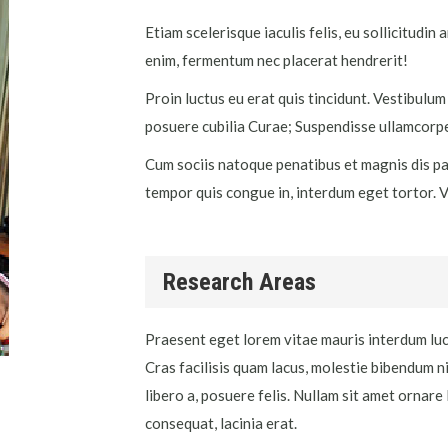
Etiam scelerisque iaculis felis, eu sollicitudin 
enim, fermentum nec placerat hendrerit!
Proin luctus eu erat quis tincidunt. Vestibulum 
posuere cubilia Curae; Suspendisse ullamcorp
Cum sociis natoque penatibus et magnis dis par
tempor quis congue in, interdum eget tortor. V
Research Areas
Praesent eget lorem vitae mauris interdum luct
Cras facilisis quam lacus, molestie bibendum n
libero a, posuere felis. Nullam sit amet ornare 
consequat, lacinia erat.