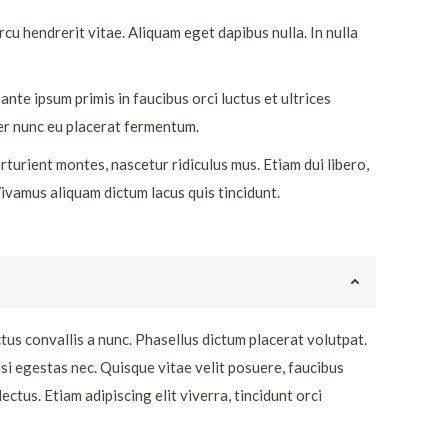
arcu hendrerit vitae. Aliquam eget dapibus nulla. In nulla
ante ipsum primis in faucibus orci luctus et ultrices
er nunc eu placerat fermentum.
turient montes, nascetur ridiculus mus. Etiam dui libero,
ivamus aliquam dictum lacus quis tincidunt.
us convallis a nunc. Phasellus dictum placerat volutpat.
isi egestas nec. Quisque vitae velit posuere, faucibus
lectus. Etiam adipiscing elit viverra, tincidunt orci