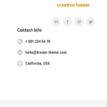
creative leader
Contact info
+ 001 234 56 78
hello@dream-theme.com
California, USA