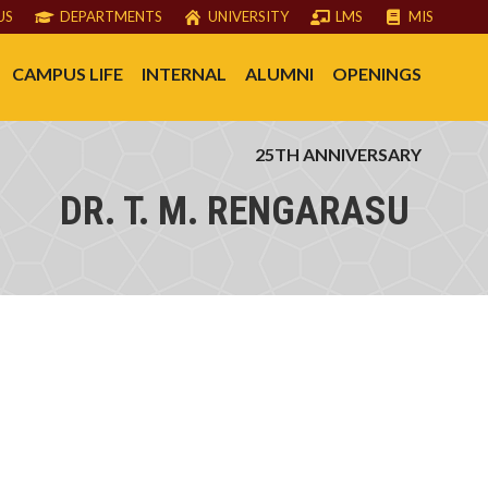
US
DEPARTMENTS
UNIVERSITY
LMS
MIS
CAMPUS LIFE
INTERNAL
ALUMNI
OPENINGS
25TH ANNIVERSARY
DR. T. M. RENGARASU